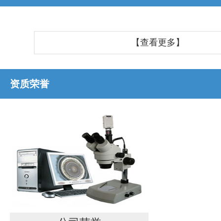
【查看更多】
资质荣誉